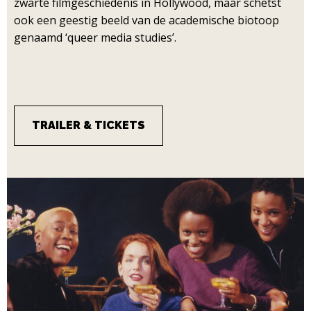
zwarte filmgeschiedenis in Hollywood, maar schetst
ook een geestig beeld van de academische biotoop
genaamd ‘queer media studies’.
TRAILER & TICKETS