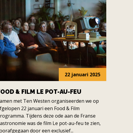
22 januari 2025
FOOD & FILM LE POT-AU-FEU
amen met Ten Westen organiseerden we op
fgelopen 22 januari een Food & Film
rogramma. Tijdens deze ode aan de Franse
astronomie was de film Le pot-au-feu te zien,
oorafgegaan door een exclusief...