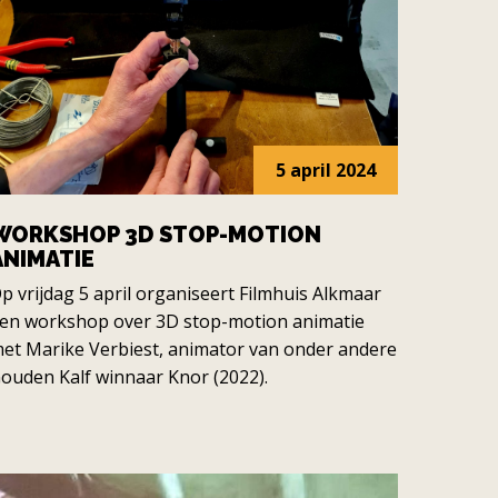
5 april 2024
WORKSHOP 3D STOP-MOTION
ANIMATIE
p vrijdag 5 april organiseert Filmhuis Alkmaar
en workshop over 3D stop-motion animatie
et Marike Verbiest, animator van onder andere
ouden Kalf winnaar Knor (2022).