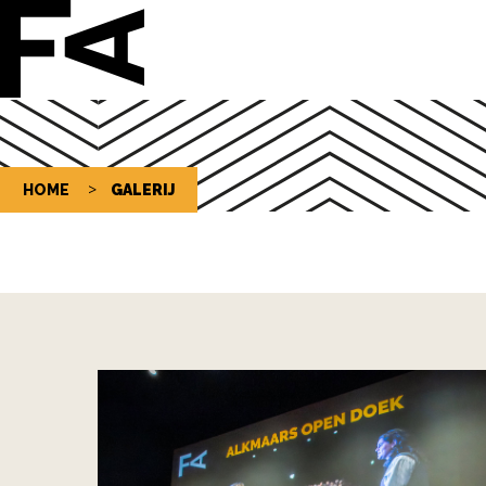
HOME
GALERIJ