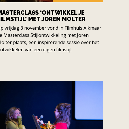
MASTERCLASS ‘ONTWIKKEL JE
FILMSTIJL’ MET JOREN MOLTER
p vrijdag 8 november vond in Filmhuis Alkmaar
e Masterclass Stijlontwikkeling met Joren
olter plaats, een inspirerende sessie over het
ntwikkelen van een eigen filmstijl.