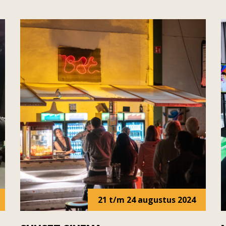
21 t/m 24 augustus 2024