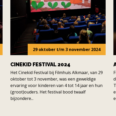
29 oktober t/m 3 november 2024
CINEKID FESTIVAL 2024
Het Cinekid Festival bij Filmhuis Alkmaar, van 29
F
s
oktober tot 3 november, was een geweldige
d
ervaring voor kinderen van 4 tot 14 jaar en hun
T
(groot)ouders. Het festival bood twaalf
e
bijzondere...
e