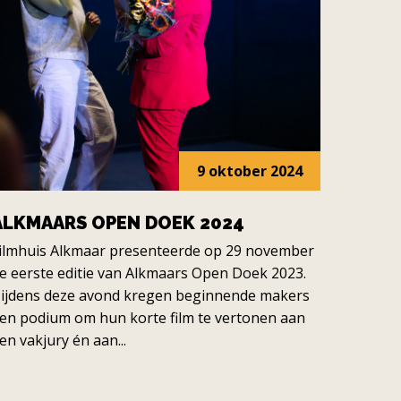
9 oktober 2024
ALKMAARS OPEN DOEK 2024
ilmhuis Alkmaar presenteerde op 29 november
e eerste editie van Alkmaars Open Doek 2023.
ijdens deze avond kregen beginnende makers
en podium om hun korte film te vertonen aan
en vakjury én aan...