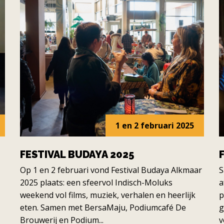
1 en 2 februari 2025
FESTIVAL BUDAYA 2025
Op 1 en 2 februari vond Festival Budaya Alkmaar
S
2025 plaats: een sfeervol Indisch-Moluks
a
weekend vol films, muziek, verhalen en heerlijk
p
eten. Samen met BersaMaju, Podiumcafé De
g
Brouwerij en Podium...
v