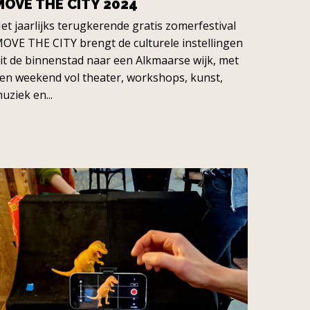
MOVE THE CITY 2024
et jaarlijks terugkerende gratis zomerfestival
OVE THE CITY brengt de culturele instellingen
it de binnenstad naar een Alkmaarse wijk, met
en weekend vol theater, workshops, kunst,
uziek en...