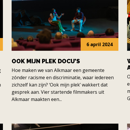
6 april 2024
OOK MIJN PLEK DOCU’S
g
Hoe maken we van Alkmaar een gemeente
O
zónder racisme en discriminatie, waar iedereen
e
n
zichzelf kan zijn? ‘Ook mijn plek’ wakkert dat
m
gesprek aan. Vier startende filmmakers uit
G
Alkmaar maakten een...