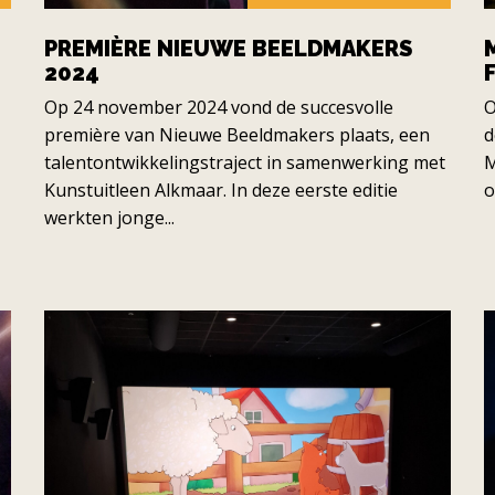
PREMIÈRE NIEUWE BEELDMAKERS
2024
Op 24 november 2024 vond de succesvolle
O
première van Nieuwe Beeldmakers plaats, een
d
talentontwikkelingstraject in samenwerking met
M
Kunstuitleen Alkmaar. In deze eerste editie
o
werkten jonge...