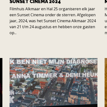
SUNSET CINEMA 2024
Filmhuis Alkmaar en Hal 25 organiseren elk jaar
H
een Sunset Cinema onder de sterren. Afgelopen
M
jaar, 2024, was het Sunset Cinema Alkmaar 2024
u
van 21 t/m 24 augustus en hebben onze gasten
e
op...
m