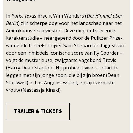
In
Paris, Texas
bracht Wim Wenders (
Der Himmel über
Berlin
) zijn scherpe oog voor het landschap naar het
Amerikaanse zuidwesten. Deze diep ontroerende
karakterstudie – neergepend door de Pulitzer Prize-
winnende toneelschrijver Sam Shepard en bijgestaan
door een inmiddels iconische score van Ry Coorder –
volgt de mysterieuze, zwijgzame vagebond Travis
(Harry Dean Stanton). Hij probeert weer contact te
leggen met zijn jonge zoon, die bij zijn broer (Dean
Stockwell) in Los Angeles woont, en zijn vermiste
vrouw (Nastassja Kinski).
TRAILER & TICKETS