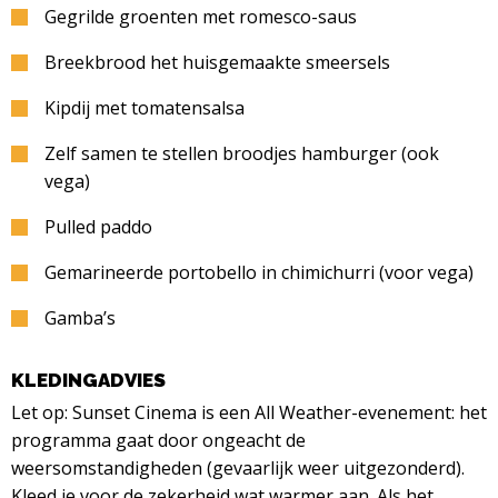
Gegrilde groenten met romesco-saus
Breekbrood het huisgemaakte smeersels
Kipdij met tomatensalsa
Zelf samen te stellen broodjes hamburger (ook
vega)
Pulled paddo
Gemarineerde portobello in chimichurri (voor vega)
Gamba’s
KLEDINGADVIES
Let op: Sunset Cinema is een All Weather-evenement: het
programma gaat door ongeacht de
weersomstandigheden (gevaarlijk weer uitgezonderd).
Kleed je voor de zekerheid wat warmer aan. Als het