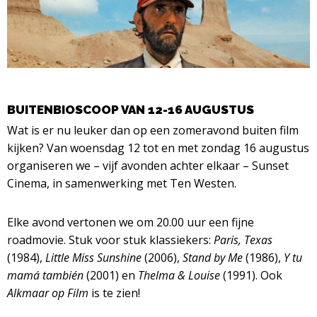
BUITENBIOSCOOP VAN 12-16 AUGUSTUS
Wat is er nu leuker dan op een zomeravond buiten film
kijken? Van woensdag 12 tot en met zondag 16 augustus
organiseren we – vijf avonden achter elkaar – Sunset
Cinema, in samenwerking met Ten Westen.
Elke avond vertonen we om 20.00 uur een fijne
roadmovie. Stuk voor stuk klassiekers:
Paris, Texas
(1984),
Little Miss Sunshine
(2006),
Stand by Me
(1986),
Y tu
mamá también
(2001) en
Thelma & Louise
(1991). Ook
Alkmaar op Film
is te zien!