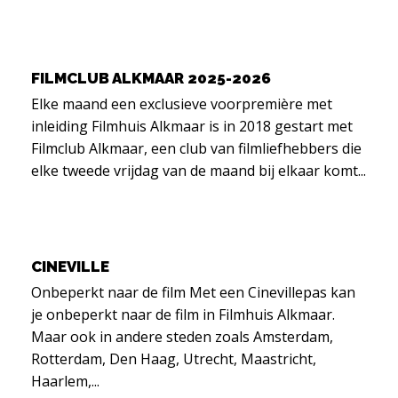
FILMCLUB ALKMAAR 2025-2026
Elke maand een exclusieve voorpremière met
inleiding Filmhuis Alkmaar is in 2018 gestart met
Filmclub Alkmaar, een club van filmliefhebbers die
elke tweede vrijdag van de maand bij elkaar komt...
CINEVILLE
Onbeperkt naar de film Met een Cinevillepas kan
je onbeperkt naar de film in Filmhuis Alkmaar.
Maar ook in andere steden zoals Amsterdam,
Rotterdam, Den Haag, Utrecht, Maastricht,
Haarlem,...