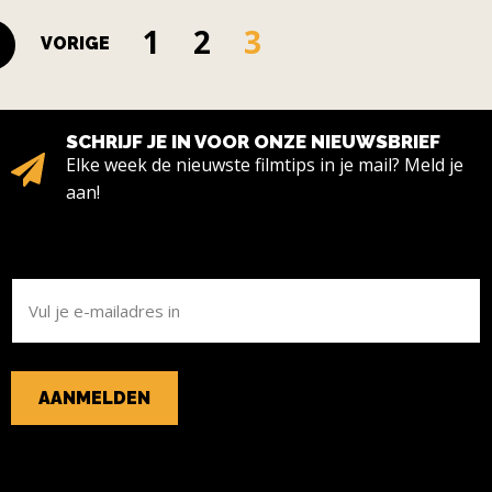
1
2
3
VORIGE
SCHRIJF JE IN VOOR ONZE NIEUWSBRIEF
Elke week de nieuwste filmtips in je mail? Meld je
aan!
E-
MAILADRES