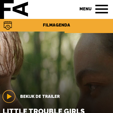
MENU
FILMAGENDA
BESTEL TICKETS
BEKIJK DE TRAILER
LITTLE TROUBLE GIRLS