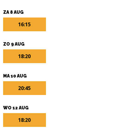
ZA 8 AUG
16:15
ZO 9 AUG
18:20
MA 10 AUG
20:45
WO 12 AUG
18:20