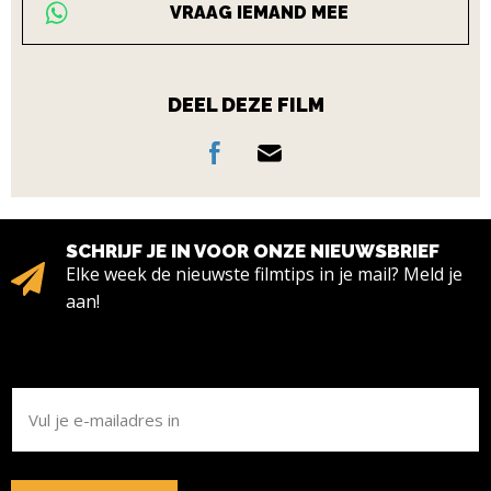
VRAAG IEMAND MEE
DEEL DEZE FILM
SCHRIJF JE IN VOOR ONZE NIEUWSBRIEF
Elke week de nieuwste filmtips in je mail? Meld je
aan!
E-
MAILADRES