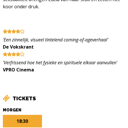
koor onder druk.
'Een zinnelijk, visueel tintelend coming-of-ageverhaal'
De Vokskrant
'Verfrissend hoe het fysieke en spirituele elkaar aanvullen'
VPRO Cinema
TICKETS
MORGEN
18:30